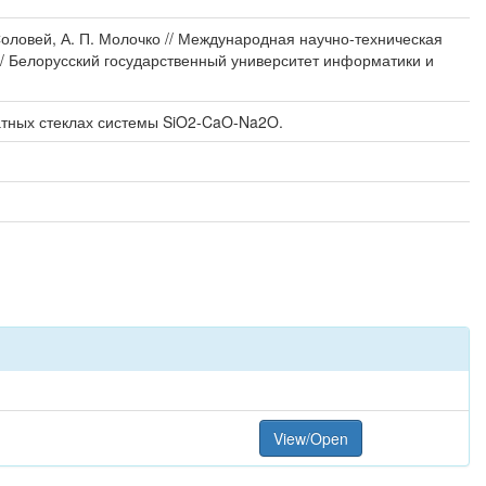
 Соловей, А. П. Молочко // Международная научно-техническая
 / Белорусский государственный университет информатики и
тных стеклах системы SiO2-CaO-Na2O.
View/Open