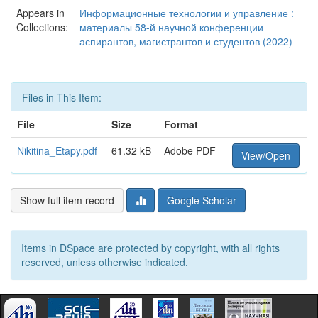
Appears in
Информационные технологии и управление :
Collections:
материалы 58-й научной конференции
аспирантов, магистрантов и студентов (2022)
Files in This Item:
File
Size
Format
Nikitina_Etapy.pdf
61.32 kB
Adobe PDF
View/Open
Show full item record
Google Scholar
Items in DSpace are protected by copyright, with all rights
reserved, unless otherwise indicated.