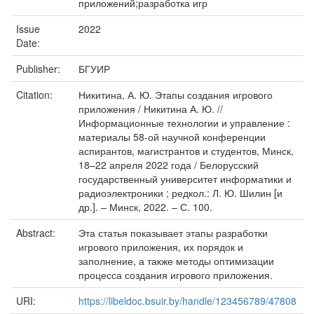
приложений;разработка игр
Issue
2022
Date:
Publisher:
БГУИР
Citation:
Никитина, А. Ю. Этапы создания игрового
приложения / Никитина А. Ю. //
Информационные технологии и управление :
материалы 58-ой научной конференции
аспирантов, магистрантов и студентов, Минск,
18–22 апреля 2022 года / Белорусский
государственный университет информатики и
радиоэлектроники ; редкол.: Л. Ю. Шилин [и
др.]. – Минск, 2022. – С. 100.
Abstract:
Эта статья показывает этапы разработки
игрового приложения, их порядок и
заполнение, а также методы оптимизации
процесса создания игрового приложения.
URI:
https://libeldoc.bsuir.by/handle/123456789/47808