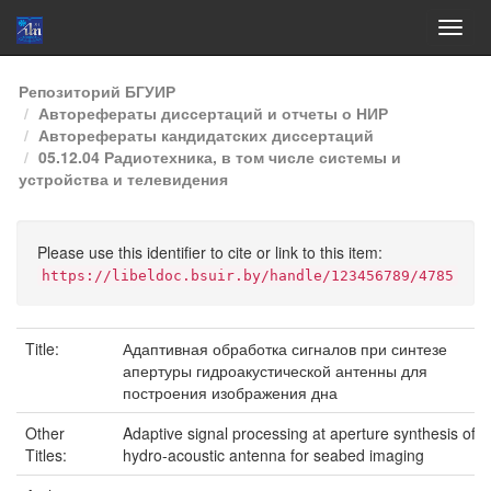
Skip
Репозиторий БГУИР
navigation
Авторефераты диссертаций и отчеты о НИР
Авторефераты кандидатских диссертаций
05.12.04 Радиотехника, в том числе системы и
устройства и телевидения
Please use this identifier to cite or link to this item:
https://libeldoc.bsuir.by/handle/123456789/4785
Title:
Адаптивная обработка сигналов при синтезе
апертуры гидроакустической антенны для
построения изображения дна
Other
Adaptive signal processing at aperture synthesis of
Titles:
hydro-acoustic antenna for seabed imaging