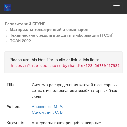
Skip
Репозиторий БГУИР
navigation
Материалы конференций и семинаров
Технические средства защиты информации (ТСЗИ)
ТСЗИ 2022
Please use this identifier to cite or link to this item:
https://libeldoc.bsuir.by/handle/123456789/47939
Title:
Система распределения ключей в сенсорных
сетях с использованием комбинаторных блок-
схем
Authors:
Алисеенко, М. А.
Саломатин, С. Б.
Keywords:
материалы конференций;сенсорные