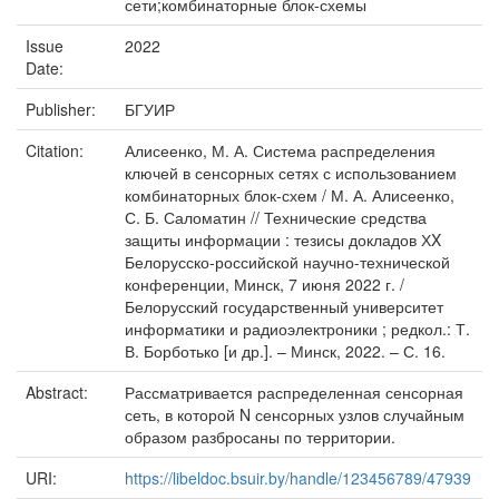
сети;комбинаторные блок-схемы
Issue
2022
Date:
Publisher:
БГУИР
Citation:
Алисеенко, М. А. Система распределения
ключей в сенсорных сетях с использованием
комбинаторных блок-схем / М. А. Алисеенко,
С. Б. Саломатин // Технические средства
защиты информации : тезисы докладов ХX
Белорусско-российской научно-технической
конференции, Минск, 7 июня 2022 г. /
Белорусский государственный университет
информатики и радиоэлектроники ; редкол.: Т.
В. Борботько [и др.]. – Минск, 2022. – С. 16.
Abstract:
Рассматривается распределенная сенсорная
сеть, в которой N сенсорных узлов случайным
образом разбросаны по территории.
URI:
https://libeldoc.bsuir.by/handle/123456789/47939