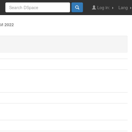
Log in:
Lang
И 2022