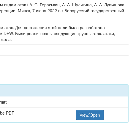
идам атак / А. С. Гераськин, А. А. Шуликина, А. А. Лукьянова
ренции, Минск, 7 июня 2022 г. / Белорусский государственный
м атак. Для достижения этой цели было разработано
м DEW. Были реализованы следующие группы атак: атаки,
окола.
mat
be PDF
View/Open