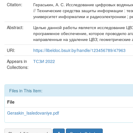
Citation:
Гераськин, А. С. Исследование цифровых водяных 
// Технические средства защиты информации : те
университет информатики и радиоэлектроники ; редк
Abstract:
Целью данной работы является исследование ЦВЗ
программное обеспечение, которое проводило ат
направленные на удаление ЦВЗ; геометрические а
URI:
https://libeldoc.bsuir.by/handle/123456789/47963
Appears in
ТСЗИ 2022
Collections:
Files in This Item:
File
Geraskin_Issledovaniye.pdf