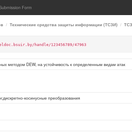
Submission Form
ов
Технические средства защиты информации (ТСЗИ)
ТСЗ
eldoc.bsuir.by/handle/123456789/47963
ных методом DEW, на устойчивость к определенным видам атак
;дискретно-косинусные преобразования