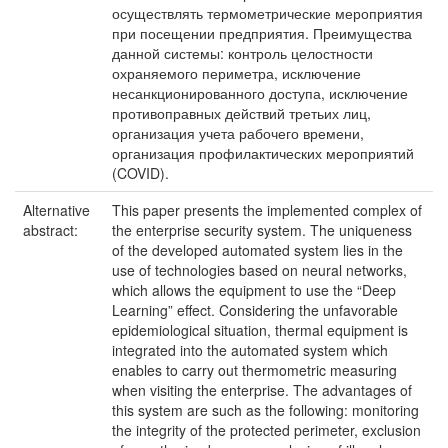
осуществлять термометрические мероприятия
при посещении предприятия. Преимущества
данной системы: контроль целостности
охраняемого периметра, исключение
несанкционированного доступа, исключение
противоправных действий третьих лиц,
организация учета рабочего времени,
организация профилактических мероприятий
(COVID).
Alternative
This paper presents the implemented complex of
abstract:
the enterprise security system. The uniqueness
of the developed automated system lies in the
use of technologies based on neural networks,
which allows the equipment to use the “Deep
Learning” effect. Considering the unfavorable
epidemiological situation, thermal equipment is
integrated into the automated system which
enables to carry out thermometric measuring
when visiting the enterprise. The advantages of
this system are such as the following: monitoring
the integrity of the protected perimeter, exclusion