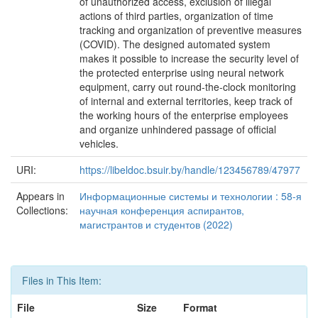
of unauthorized access, exclusion of illegal
actions of third parties, organization of time
tracking and organization of preventive measures
(COVID). The designed automated system
makes it possible to increase the security level of
the protected enterprise using neural network
equipment, carry out round-the-clock monitoring
of internal and external territories, keep track of
the working hours of the enterprise employees
and organize unhindered passage of official
vehicles.
URI:
https://libeldoc.bsuir.by/handle/123456789/47977
Appears in
Информационные системы и технологии : 58-я
Collections:
научная конференция аспирантов,
магистрантов и студентов (2022)
Files in This Item:
File
Size
Format