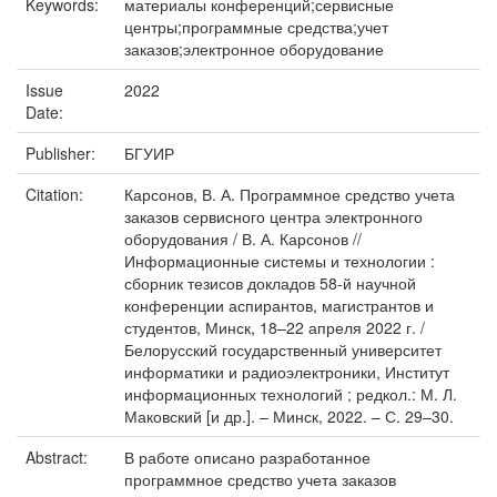
Keywords:
материалы конференций;сервисные
центры;программные средства;учет
заказов;электронное оборудование
Issue
2022
Date:
Publisher:
БГУИР
Citation:
Карсонов, В. А. Программное средство учета
заказов сервисного центра электронного
оборудования / В. А. Карсонов //
Информационные системы и технологии :
сборник тезисов докладов 58-й научной
конференции аспирантов, магистрантов и
студентов, Минск, 18–22 апреля 2022 г. /
Белорусский государственный университет
информатики и радиоэлектроники, Институт
информационных технологий ; редкол.: М. Л.
Маковский [и др.]. – Минск, 2022. – С. 29–30.
Abstract:
В работе описано разработанное
программное средство учета заказов