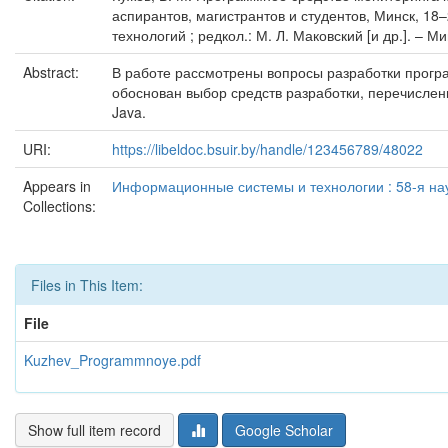
аспирантов, магистрантов и студентов, Минск, 1
технологий ; редкол.: М. Л. Маковский [и др.]. – Ми
Abstract:
В работе рассмотрены вопросы разработки програ
обоснован выбор средств разработки, перечислен
Java.
URI:
https://libeldoc.bsuir.by/handle/123456789/48022
Appears in
Информационные системы и технологии : 58-я нау
Collections:
Files in This Item:
File
Kuzhev_Programmnoye.pdf
Show full item record
Google Scholar