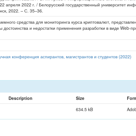
8–22 апреля 2022 г. / Белорусский государственный университет и
нск, 2022. – С. 35–36.
ммного средства для мониторинга курса криптовалют, представле
ы достоинства и недостатки применения разработки в виде Web-п
чная конференция аспирантов, магистрантов и студентов (2022)
Description
Size
For
634.5 kB
Ado