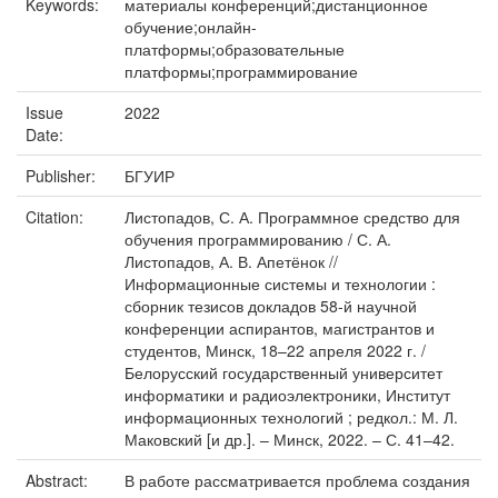
Keywords:
материалы конференций;дистанционное
обучение;онлайн-
платформы;образовательные
платформы;программирование
Issue
2022
Date:
Publisher:
БГУИР
Citation:
Листопадов, С. А. Программное средство для
обучения программированию / С. А.
Листопадов, А. В. Апетёнок //
Информационные системы и технологии :
сборник тезисов докладов 58-й научной
конференции аспирантов, магистрантов и
студентов, Минск, 18–22 апреля 2022 г. /
Белорусский государственный университет
информатики и радиоэлектроники, Институт
информационных технологий ; редкол.: М. Л.
Маковский [и др.]. – Минск, 2022. – С. 41–42.
Abstract:
В работе рассматривается проблема создания