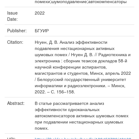
помехи;шумоподавление;автокомпенсаторы
Issue
2022
Date:
Publisher:
БГУИР
Citation:
Нгуен, Д. В. Анализ эффективности
подавления нестационарных активных
шумовых помех / Нгуен Д. В. // Радиотехника и
электроника : сборник тезисов докладов 58-й
научной конференции аспирантов,
магистрантов и студентов, Минск, апрель 2022
/ Белорусский государственный университет
информатики и радиоэлектроники. – Минск,
2022. – С. 156–158.
Abstract:
В статье рассматривается анализ
эффективности одноканальных
автокомпенсаторов активных шумовых помех
при подавлении нестационарных шумовых
помех.