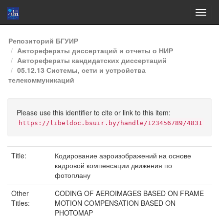
Skip
Репозиторий БГУИР
navigation
Авторефераты диссертаций и отчеты о НИР
Авторефераты кандидатских диссертаций
05.12.13 Системы, сети и устройства
телекоммуникаций
Please use this identifier to cite or link to this item:
https://libeldoc.bsuir.by/handle/123456789/4831
Title:
Кодирование аэроизображений на основе
кадровой компенсации движения по
фотоплану
Other
CODING OF AEROIMAGES BASED ON FRAME
Titles:
MOTION COMPENSATION BASED ON
PHOTOMAP