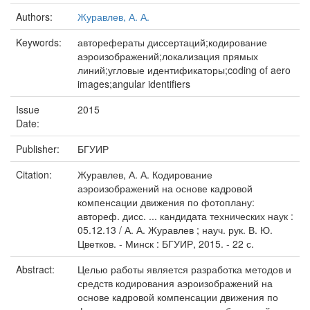
Authors:
Журавлев, А. А.
Keywords:
авторефераты диссертаций;кодирование
аэроизображений;локализация прямых
линий;угловые идентификаторы;coding of aero
images;angular identifiers
Issue
2015
Date:
Publisher:
БГУИР
Citation:
Журавлев, А. А. Кодирование
аэроизображений на основе кадровой
компенсации движения по фотоплану:
автореф. дисс. ... кандидата технических наук :
05.12.13 / А. А. Журавлев ; науч. рук. В. Ю.
Цветков. - Минск : БГУИР, 2015. - 22 с.
Abstract:
Целью работы является разработка методов и
средств кодирования аэроизображений на
основе кадровой компенсации движения по