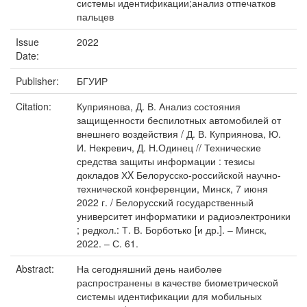
системы идентификации;анализ отпечатков
пальцев
Issue
2022
Date:
Publisher:
БГУИР
Citation:
Куприянова, Д. В. Анализ состояния
защищенности беспилотных автомобилей от
внешнего воздействия / Д. В. Куприянова, Ю.
И. Некревич, Д. Н.Одинец // Технические
средства защиты информации : тезисы
докладов ХX Белорусско-российской научно-
технической конференции, Минск, 7 июня
2022 г. / Белорусский государственный
университет информатики и радиоэлектроники
; редкол.: Т. В. Борботько [и др.]. – Минск,
2022. – С. 61.
Abstract:
На сегодняшний день наиболее
распространены в качестве биометрической
системы идентификации для мобильных