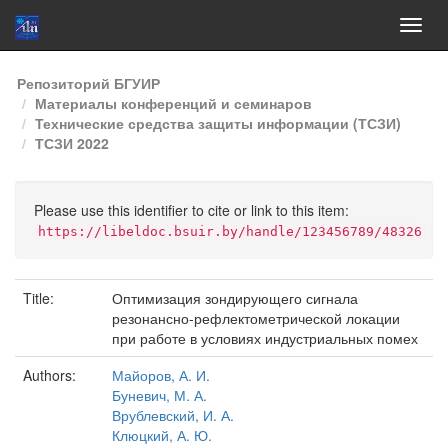
Skip
Репозиторий БГУИР
navigation
Материалы конференций и семинаров
Технические средства защиты информации (ТСЗИ)
ТСЗИ 2022
Please use this identifier to cite or link to this item:
https://libeldoc.bsuir.by/handle/123456789/48326
Title:
Оптимизация зондирующего сигнала
резонансно-рефлектометрической локации
при работе в условиях индустриальных помех
Authors:
Майоров, А. И.
Буневич, М. А.
Врублевский, И. А.
Клюцкий, А. Ю.