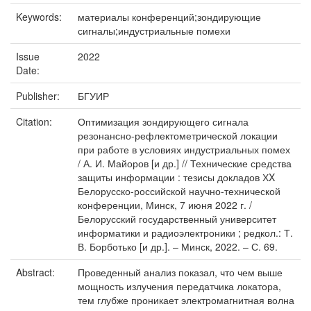
Keywords:
материалы конференций;зондирующие
сигналы;индустриальные помехи
Issue
2022
Date:
Publisher:
БГУИР
Citation:
Оптимизация зондирующего сигнала
резонансно-рефлектометрической локации
при работе в условиях индустриальных помех
/ А. И. Майоров [и др.] // Технические средства
защиты информации : тезисы докладов ХX
Белорусско-российской научно-технической
конференции, Минск, 7 июня 2022 г. /
Белорусский государственный университет
информатики и радиоэлектроники ; редкол.: Т.
В. Борботько [и др.]. – Минск, 2022. – С. 69.
Abstract:
Проведенный анализ показал, что чем выше
мощность излучения передатчика локатора,
тем глубже проникает электромагнитная волна