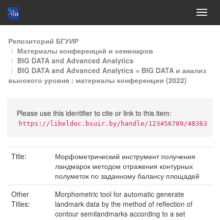
Skip
Репозиторий БГУИР
navigation
Материалы конференций и семинаров
BIG DATA and Advanced Analytics
BIG DATA and Advanced Analytics = BIG DATA и анализ
высокого уровня : материалы конференции (2022)
Please use this identifier to cite or link to this item:
https://libeldoc.bsuir.by/handle/123456789/48363
Title:
Морфометрический инструмент получения
ландмарок методом отражения контурных
полуметок по заданному балансу площадей
Other
Morphometric tool for automatic generate
Titles:
landmark data by the method of reflection of
contour semilandmarks according to a set