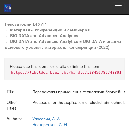
Skip
Репозиторий БГУИР
navigation
Материалы конференций и семинаров
BIG DATA and Advanced Analytics
BIG DATA and Advanced Analytics = BIG DATA и анализ
высокого уровня : материалы конференции (2022)
Please use this identifier to cite or link to this item:
https://libeldoc.bsuir.by/handle/123456789/48391
Title:
Перспективы применения технологии блокчейн в с
Other
Prospects for the application of blockchain technology 
Titles:
Authors:
Уласевич, А. А.
Нестеренков, С. Н.