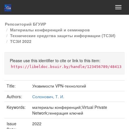
Skip
Репозиторий БГУИР
navigation
Материалы конференций и семинаров
Технические средства защиты информации (ТСЗИ)
ТСЗИ 2022
Please use this identifier to cite or link to this item:
https://libeldoc.bsuir.by/handle/123456789/48413
Title:
Уязвимости VPN-технологий
Authors:
Солонович, Т. И.
Keywords:
материалы конференций;Virtual Private
Network;генерация ключей
Issue
2022