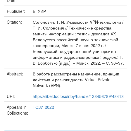
Date:
Publisher:
БГУИР
Citation:
Солонович, Т. И. Уязвимости VPN-технологий /
Т. И. Солонович // Технические средства
защиты информации : тезисы докладов ХX
Белорусско-российской научно-технической
конференции, Минск, 7 июня 2022 г. /
Белорусский государственный университет
информатики и радиоэлектроники ; редкол.: Т.
В. Борботько [и др.]. – Минск, 2022. – С. 96–97.
Abstract:
В работе рассмотрены назначение, принцип
действия и разновидности Virtual Private
Network (VPN).
URI:
https://libeldoc.bsuir.by/handle/123456789/48413
Appears in
ТСЗИ 2022
Collections: