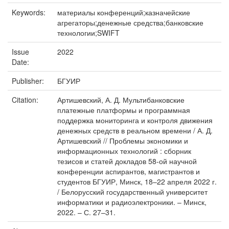
Keywords:
материалы конференций;казначейские
агрегаторы;денежные средства;банковские
технологии;SWIFT
Issue
2022
Date:
Publisher:
БГУИР
Citation:
Артишевский, А. Д. Мультибанковские
платежные платформы и программная
поддержка мониторинга и контроля движения
денежных средств в реальном времени / А. Д.
Артишевский // Проблемы экономики и
информационных технологий : сборник
тезисов и статей докладов 58-ой научной
конференции аспирантов, магистрантов и
студентов БГУИР, Минск, 18–22 апреля 2022 г.
/ Белорусский государственный университет
информатики и радиоэлектроники. – Минск,
2022. – С. 27–31.