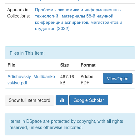
Appears in
Проблемы экономики и информационных
Collections:
технологий : материалы 58-й научной
конференции аспирантов, магистрантов и
студентов (2022)
Files in This Item:
File
Size
Format
Artishevskiy_Multibanko
467.16
Adobe
View/Open
vskiye.pdf
kB
PDF
Show full item record
Google Scholar
Items in DSpace are protected by copyright, with all rights
reserved, unless otherwise indicated.