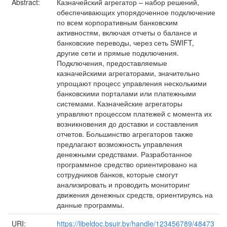
Abstract:
Казначейский агрегатор – набор решений,
обеспечивающих упорядоченное подключение
по всем корпоративным банковским
активностям, включая отчеты о балансе и
банковские переводы, через сеть SWIFT,
другие сети и прямые подключения.
Подключения, предоставляемые
казначейскими агрегаторами, значительно
упрощают процесс управления несколькими
банковскими порталами или платежными
системами. Казначейские агрегаторы
управляют процессом платежей с момента их
возникновения до доставки и составления
отчетов. Большинство агрегаторов также
предлагают возможность управления
денежными средствами. Разработанное
программное средство ориентировано на
сотрудников банков, которые смогут
анализировать и проводить мониторинг
движения денежных средств, ориентируясь на
данные программы.
URI:
https://libeldoc.bsuir.by/handle/123456789/48473