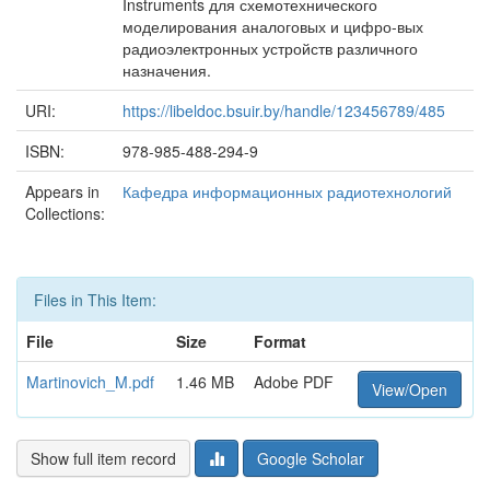
Instruments для схемотехнического
моделирования аналоговых и цифро-вых
радиоэлектронных устройств различного
назначения.
URI:
https://libeldoc.bsuir.by/handle/123456789/485
ISBN:
978-985-488-294-9
Appears in
Кафедра информационных радиотехнологий
Collections:
Files in This Item:
File
Size
Format
Martinovich_M.pdf
1.46 MB
Adobe PDF
View/Open
Show full item record
Google Scholar