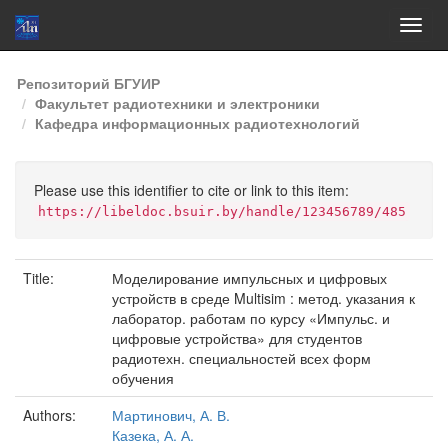
Skip
Репозиторий БГУИР
navigation
Факультет радиотехники и электроники
Кафедра информационных радиотехнологий
Please use this identifier to cite or link to this item:
https://libeldoc.bsuir.by/handle/123456789/485
Title:
Моделирование импульсных и цифровых
устройств в среде Multisim : метод. указания к
лаборатор. работам по курсу «Импульс. и
цифровые устройства» для студентов
радиотехн. специальностей всех форм
обучения
Authors:
Мартинович, А. В.
Казека, А. А.