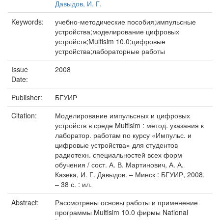
Давыдов, И. Г.
Keywords:
учебно-методические пособия;импульсные
устройства;моделирование цифровых
устройств;Multisim 10.0;цифровые
устройства;лабораторные работы
Issue
2008
Date:
Publisher:
БГУИР
Citation:
Моделирование импульсных и цифровых
устройств в среде Multisim : метод. указания к
лаборатор. работам по курсу «Импульс. и
цифровые устройства» для студентов
радиотехн. специальностей всех форм
обучения / сост. А. В. Мартинович, А. А.
Казека, И. Г. Давыдов. – Минск : БГУИР, 2008.
– 38 с. : ил.
Abstract:
Рассмотрены основы работы и применение
программы Multisim 10.0 фирмы National