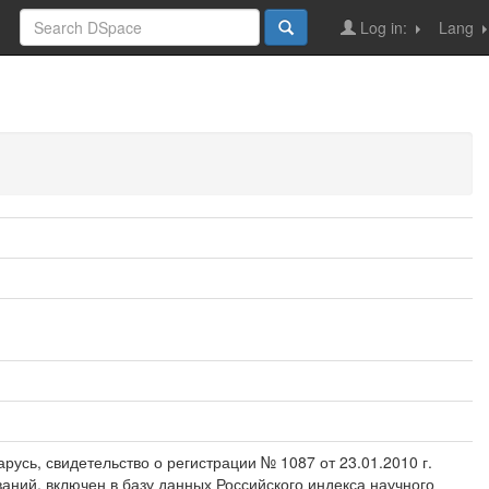
Log in:
Lang
усь, свидетельство о регистрации № 1087 от 23.01.2010 г.
аний, включен в базу данных Российского индекса научного