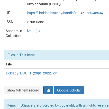
цитирования (РИНЦ).
URI:
https://libeldoc.bsuir.by/handle/123456789/48534
ISSN:
2708-0382
Appears in
№ 20(6)
Collections:
Files in This Item:
File
Doklady_BGUIR_(20)6_2022.pdf
Show full item record
Google Scholar
Items in DSpace are protected by copyright, with all rights reserve