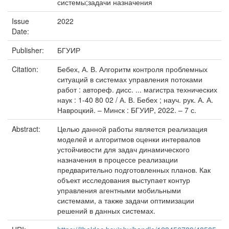
системы;задачи назначения
Issue
2022
Date:
Publisher:
БГУИР
Citation:
Бебех, А. В. Алгоритм контроля проблемных
ситуаций в системах управления потоками
работ : автореф. дисс. ... магистра технических
наук : 1-40 80 02 / А. В. Бебех ; науч. рук. А. А.
Навроцкий. – Минск : БГУИР, 2022. – 7 с.
Abstract:
Целью данной работы является реализация
моделей и алгоритмов оценки интервалов
устойчивости для задач динамического
назначения в процессе реализации
предварительно подготовленных планов. Как
объект исследования выступает контур
управления агентными мобильными
системами, а также задачи оптимизации
решений в данных системах.