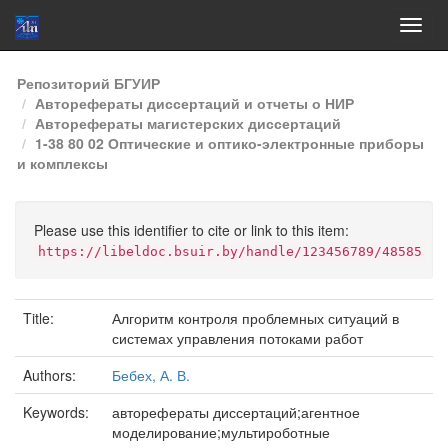
Skip
Репозиторий БГУИР
navigation
Авторефераты диссертаций и отчеты о НИР
Авторефераты магистерских диссертаций
1-38 80 02 Оптические и оптико-электронные приборы
и комплексы
Please use this identifier to cite or link to this item:
https://libeldoc.bsuir.by/handle/123456789/48585
Title:
Алгоритм контроля проблемных ситуаций в
системах управления потоками работ
Authors:
Бебех, А. В.
Keywords:
авторефераты диссертаций;агентное
моделирование;мультироботные