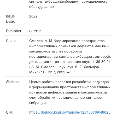
сигналы вибрации;вибрации промышленного
оборудования
Issue
2022
Date:
Publisher:
БГУИР
Citation:
Смолев, А. М. Формирование пространства
информативных признаков дефектов машин и
механизмов за счет обработки
нестационарных сигналов вибрации : автореф.
дисс. ... магистра технических наук : 1-39 80 01
/ А. М. Смолев ; науч. рук. И. Г. Давыдов. –
Минск : БГУИР, 2022. – 9 с.
Abstract:
Целью работы является разработка подходов
к формированию пространств информативных
признаков дефектов машин и механизмов за
счет обработки нестационарных сигналов
вибрации.
URI:
https://libeldoc.bsuir.by/handle/123456789/48625