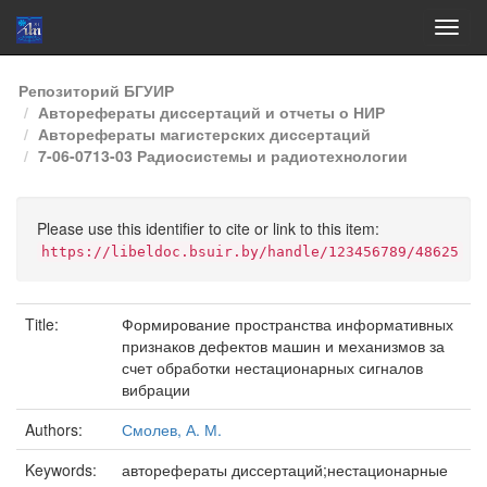
Skip
Репозиторий БГУИР
navigation
Авторефераты диссертаций и отчеты о НИР
Авторефераты магистерских диссертаций
7-06-0713-03 Радиосистемы и радиотехнологии
Please use this identifier to cite or link to this item:
https://libeldoc.bsuir.by/handle/123456789/48625
Title:
Формирование пространства информативных
признаков дефектов машин и механизмов за
счет обработки нестационарных сигналов
вибрации
Authors:
Смолев, А. М.
Keywords:
авторефераты диссертаций;нестационарные