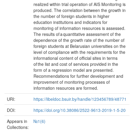
realized within trial operation of AIS Monitoring is
produced. The correlation between the growth in
the number of foreign students in higher
education institutions and indicators for
monitoring of information resources is assessed.
The results of a quantitative assessment of the
dependence of the growth rate of the number of
foreign students at Belarusian universities on the
level of compliance with the requirements for the
informational content of official sites in terms
of the list and cost of services provided in the
form of a regression model are presented.
Recommendations for further development and
improvement of monitoring processes of
information resources are formed.
URI:
https://libeldoc.bsuir.by/handle/123456789/48771
DOI:
https://doi.org/10.38086/2522-9613-2019-1-5-20
Appears in
№1(6)
Collections: