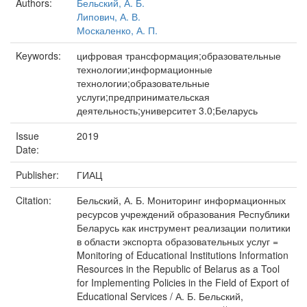
Authors:
Бельский, А. Б.
Липович, А. В.
Москаленко, А. П.
Keywords:
цифровая трансформация;образовательные
технологии;информационные
технологии;образовательные
услуги;предпринимательская
деятельность;университет 3.0;Беларусь
Issue
2019
Date:
Publisher:
ГИАЦ
Citation:
Бельский, А. Б. Мониторинг информационных
ресурсов учреждений образования Республики
Беларусь как инструмент реализации политики
в области экспорта образовательных услуг =
Monitoring of Educational Institutions Information
Resources in the Republic of Belarus as a Tool
for Implementing Policies in the Field of Export of
Educational Services / А. Б. Бельский,