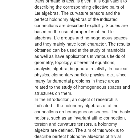
transformations acts, is given. It is equivalent to
describing the corresponding effective pairs of
Lie algebras. The curvature tensors and the
perfect holonomy algebras of the indicated
connections are described explicitly. Studies are
based on the use of properties of the Lie
algebras, Lie groups and homogeneous spaces
and they mainly have local character. The results
obtained can be used in the study of manifolds,
as well as have applications in various fields of
geometry, topology, differential equations,
analysis, algebra, in general relativity, in nuclear
physics, elementary particle physics, etc., since
many fundamental problems in these areas
related to the study of homogeneous spaces and
structures on them.
In the introduction, an object of research is
indicated – the holonomy algebras of affine
connections on homogeneous spaces. The basic
notions, such as an invariant affine connection,
torsion and curvature tensors, a holonomy
algebra are defined. The aim of this work is to
describe perfect holonomy algebras of trivial