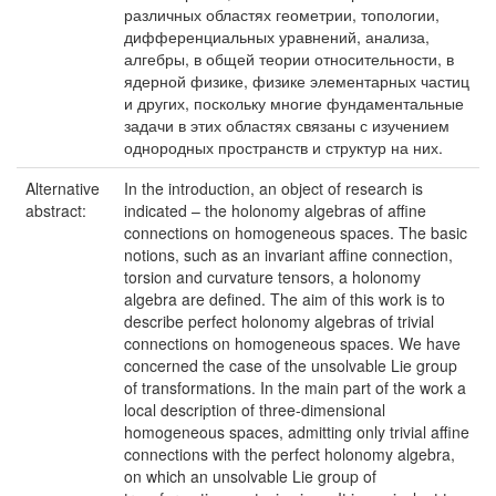
различных областях геометрии, топологии,
дифференциальных уравнений, анализа,
алгебры, в общей теории относительности, в
ядерной физике, физике элементарных частиц
и других, поскольку многие фундаментальные
задачи в этих областях связаны с изучением
однородных пространств и структур на них.
Alternative
In the introduction, an object of research is
abstract:
indicated – the holonomy algebras of affine
connections on homogeneous spaces. The basic
notions, such as an invariant affine connection,
torsion and curvature tensors, a holonomy
algebra are defined. The aim of this work is to
describe perfect holonomy algebras of trivial
connections on homogeneous spaces. We have
concerned the case of the unsolvable Lie group
of transformations. In the main part of the work a
local description of three-dimensional
homogeneous spaces, admitting only trivial affine
connections with the perfect holonomy algebra,
on which an unsolvable Lie group of