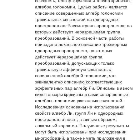
связность, тензор кручения и тензор кривизны,
алгебра голономии. Целью работы является
описание совершенных алгебр голономии
тривиальных связностей на однородных
пространствах. Рассмотрены пространства, на
которых действует неразрешимая группа
преобразований. В основной части работы
приведено локальное описание трехмерных
однородных пространств, на которых
действует неразрешимая группа
преобразований, допускающих только
тривиальную аффинную связность с
совершенной алгеброй голономии, что
эквивалентно описанию соответствующих
эффективных пар алгебр Ли. Описаны в явном
виде тензоры кривизны и сами совершенные
алгебры голономии указанных связностей.
Исследования основаны на использовании
свойств алгебр Ли, групп Ли и однородных
пространств и носят, главным образом,
локальный характер. Полученные результаты
могут быть использованы при исследовании
многообразий, а также иметь приложения в