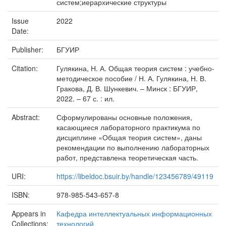
систем;иерархические структуры
Issue
2022
Date:
Publisher:
БГУИР
Citation:
Гулякина, Н. А. Общая теория систем : учебно-
методическое пособие / Н. А. Гулякина, Н. В.
Гракова, Д. В. Шункевич. – Минск : БГУИР,
2022. – 67 с. : ил.
Abstract:
Сформулированы основные положения,
касающиеся лабораторного практикума по
дисциплине «Общая теория систем», даны
рекомендации по выполнению лабораторных
работ, представлена теоретическая часть.
URI:
https://libeldoc.bsuir.by/handle/123456789/49119
ISBN:
978-985-543-657-8
Appears in
Кафедра интеллектуальных информационных
Collections:
технологий