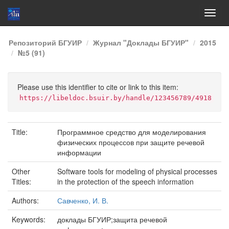
Skip
Репозиторий БГУИР
Журнал "Доклады БГУИР"
2015
navigation
№5 (91)
Please use this identifier to cite or link to this item:
https://libeldoc.bsuir.by/handle/123456789/4918
Title:
Программное средство для моделирования
физических процессов при защите речевой
информации
Other
Software tools for modeling of physical processes
Titles:
in the protection of the speech information
Authors:
Савченко, И. В.
Keywords:
доклады БГУИР;защита речевой