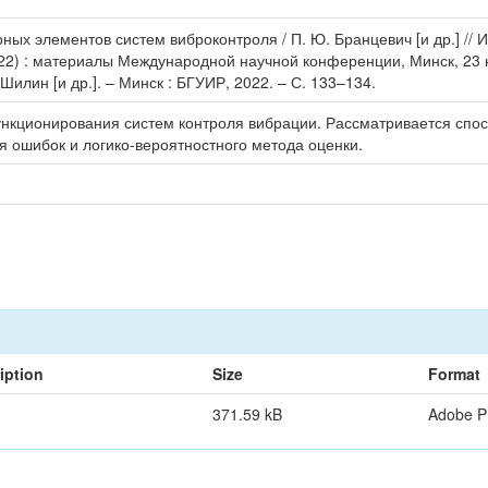
ных элементов систем виброконтроля / П. Ю. Бранцевич [и др.] /
2022) : материалы Международной научной конференции, Минск, 23
Шилин [и др.]. – Минск : БГУИР, 2022. – С. 133–134.
нкционирования систем контроля вибрации. Рассматривается спос
я ошибок и логико-вероятностного метода оценки.
iption
Size
Format
371.59 kB
Adobe 