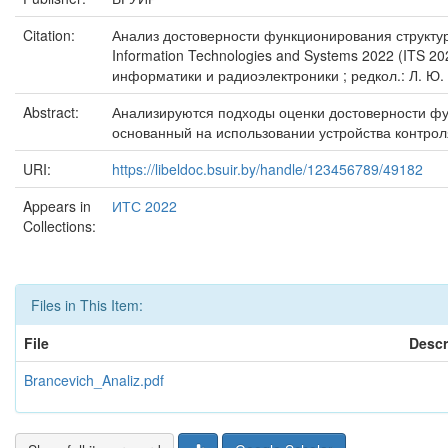
Citation:
Анализ достоверности функционирования структур
Information Technologies and Systems 2022 (ITS 
информатики и радиоэлектроники ; редкол.: Л. Ю. 
Abstract:
Анализируются подходы оценки достоверности фу
основанный на использовании устройства контрол
URI:
https://libeldoc.bsuir.by/handle/123456789/49182
Appears in
ИТС 2022
Collections:
Files in This Item:
File
Descr
Brancevich_Analiz.pdf