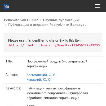
Skip
Репозиторий БГУИР
Научные публикации
navigation
Публикации в изданиях Республики Беларусь
Please use this identifier to cite or link to this item:
https://libeldoc.bsuir.by/handle/123456789/49233
Title:
Программный модуль биометрической
верификации
Authors:
Зельманский, О. Б.
Куницкий, Ю. О.
Keywords:
публикации ученых;коэффициенты
когнитивного сопротивления;цифровая
обработка сигналов;верификация