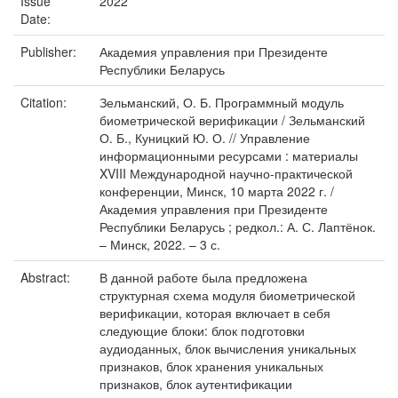
Issue
2022
Date:
Publisher:
Академия управления при Президенте
Республики Беларусь
Citation:
Зельманский, О. Б. Программный модуль
биометрической верификации / Зельманский
О. Б., Куницкий Ю. О. // Управление
информационными ресурсами : материалы
XVIII Международной научно-практической
конференции, Минск, 10 марта 2022 г. /
Академия управления при Президенте
Республики Беларусь ; редкол.: А. С. Лаптёнок.
– Минск, 2022. – 3 с.
Abstract:
В данной работе была предложена
структурная схема модуля биометрической
верификации, которая включает в себя
следующие блоки: блок подготовки
аудиоданных, блок вычисления уникальных
признаков, блок хранения уникальных
признаков, блок аутентификации