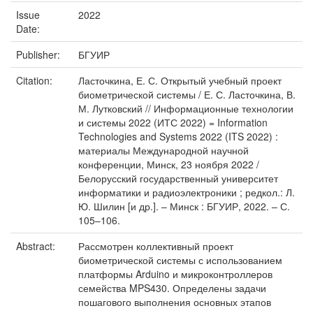
Issue
2022
Date:
Publisher:
БГУИР
Citation:
Ласточкина, Е. С. Открытый учебный проект
биометрической системы / Е. С. Ласточкина, В.
М. Лутковский // Информационные технологии
и системы 2022 (ИТС 2022) = Information
Technologies and Systems 2022 (ITS 2022) :
материалы Международной научной
конференции, Минск, 23 ноября 2022 /
Белорусский государственный университет
информатики и радиоэлектроники ; редкол.: Л.
Ю. Шилин [и др.]. – Минск : БГУИР, 2022. – С.
105–106.
Abstract:
Рассмотрен коллективный проект
биометрической системы с использованием
платформы Arduino и микроконтроллеров
семейства MPS430. Определены задачи
пошагового выполнения основных этапов