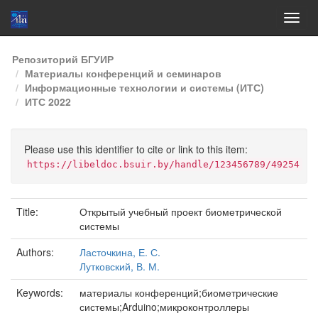
Skip
Репозиторий БГУИР
navigation
Материалы конференций и семинаров
Информационные технологии и системы (ИТС)
ИТС 2022
Please use this identifier to cite or link to this item:
https://libeldoc.bsuir.by/handle/123456789/49254
Title:
Открытый учебный проект биометрической
системы
Authors:
Ласточкина, Е. С.
Лутковский, В. М.
Keywords:
материалы конференций;биометрические
системы;Arduino;микроконтроллеры