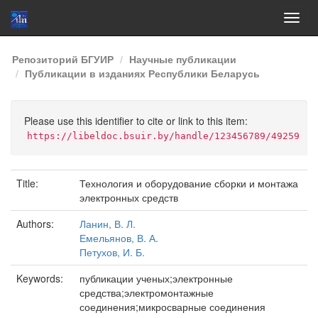
Skip
Репозиторий БГУИР
Научные публикации
navigation
Публикации в изданиях Республики Беларусь
Please use this identifier to cite or link to this item:
https://libeldoc.bsuir.by/handle/123456789/49259
Title:
Технология и оборудование сборки и монтажа
электронных средств
Authors:
Ланин, В. Л.
Емельянов, В. А.
Петухов, И. Б.
Keywords:
публикации ученых;электронные
средства;электромонтажные
соединения;микросварные соединения