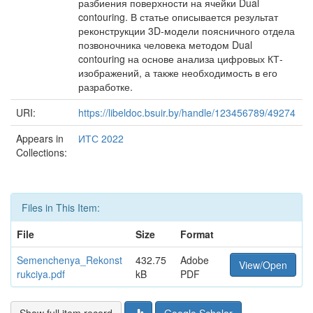
разбиения поверхности на ячейки Dual
contouring. В статье описывается результат
реконструкции 3D-модели поясничного отдела
позвоночника человека методом Dual
contouring на основе анализа цифровых КТ-
изображений, а также необходимость в его
разработке.
URI:
https://libeldoc.bsuir.by/handle/123456789/49274
Appears in
ИТС 2022
Collections:
Files in This Item:
File
Size
Format
Semenchenya_Rekonst
432.75
Adobe
View/Open
rukciya.pdf
kB
PDF