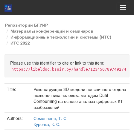
Skip
Репозиторий БГУИР
navigation
Материалы конференций и семинаров
Информационные технологии и системы (ИТС)
ИТС 2022
Please use this identifier to cite or link to this item:
https://libeldoc.bsuir.by/handle/123456789/49274
Title:
Реконструкция 3D-модели поясничного отдела
позвоночника человека методом Dual
Contourning на основе анализа цифровых КТ-
изображений
Authors:
Семенченя, Т. С.
Курочка, К. С.