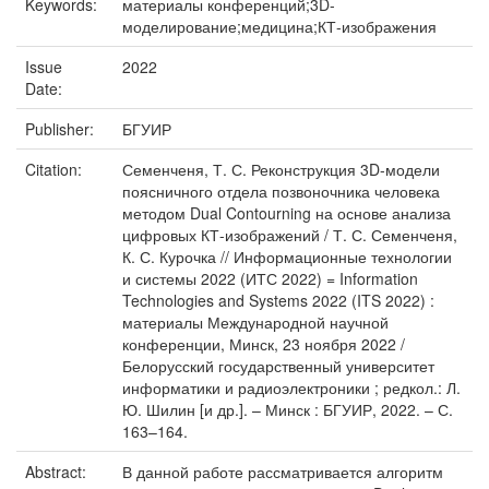
Keywords:
материалы конференций;3D-
моделирование;медицина;КТ-изображения
Issue
2022
Date:
Publisher:
БГУИР
Citation:
Семенченя, Т. С. Реконструкция 3D-модели
поясничного отдела позвоночника человека
методом Dual Contourning на основе анализа
цифровых КТ-изображений / Т. С. Семенченя,
К. С. Курочка // Информационные технологии
и системы 2022 (ИТС 2022) = Information
Technologies and Systems 2022 (ITS 2022) :
материалы Международной научной
конференции, Минск, 23 ноября 2022 /
Белорусский государственный университет
информатики и радиоэлектроники ; редкол.: Л.
Ю. Шилин [и др.]. – Минск : БГУИР, 2022. – С.
163–164.
Abstract:
В данной работе рассматривается алгоритм