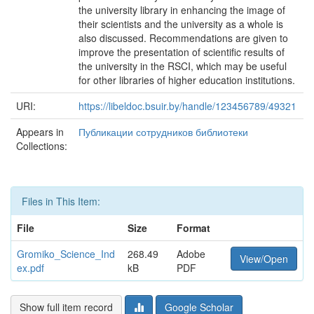
the university library in enhancing the image of
their scientists and the university as a whole is
also discussed. Recommendations are given to
improve the presentation of scientific results of
the university in the RSCI, which may be useful
for other libraries of higher education institutions.
URI:
https://libeldoc.bsuir.by/handle/123456789/49321
Appears in
Публикации сотрудников библиотеки
Collections:
Files in This Item:
File
Size
Format
Gromiko_Science_Ind
268.49
Adobe
View/Open
ex.pdf
kB
PDF
Show full item record
Google Scholar