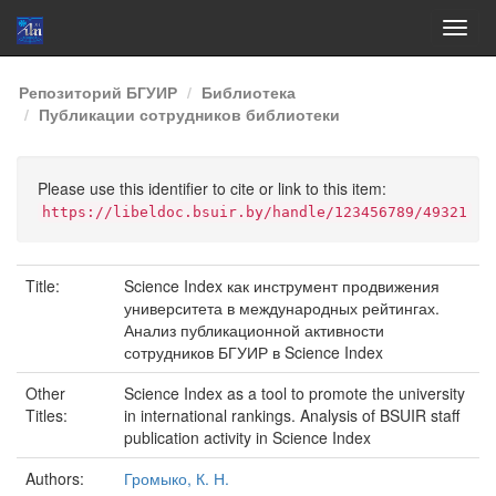
Skip
Репозиторий БГУИР
Библиотека
navigation
Публикации сотрудников библиотеки
Please use this identifier to cite or link to this item:
https://libeldoc.bsuir.by/handle/123456789/49321
Title:
Science Index как инструмент продвижения
университета в международных рейтингах.
Анализ публикационной активности
сотрудников БГУИР в Science Index
Other
Science Index as a tool to promote the university
Titles:
in international rankings. Analysis of BSUIR staff
publication activity in Science Index
Authors:
Громыко, К. Н.