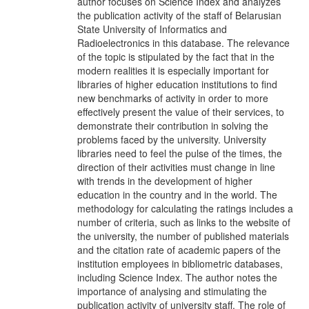
author focuses on Science Index and analyzes
the publication activity of the staff of Belarusian
State University of Informatics and
Radioelectronics in this database. The relevance
of the topic is stipulated by the fact that in the
modern realities it is especially important for
libraries of higher education institutions to find
new benchmarks of activity in order to more
effectively present the value of their services, to
demonstrate their contribution in solving the
problems faced by the university. University
libraries need to feel the pulse of the times, the
direction of their activities must change in line
with trends in the development of higher
education in the country and in the world. The
methodology for calculating the ratings includes a
number of criteria, such as links to the website of
the university, the number of published materials
and the citation rate of academic papers of the
institution employees in bibliometric databases,
including Science Index. The author notes the
importance of analysing and stimulating the
publication activity of university staff. The role of