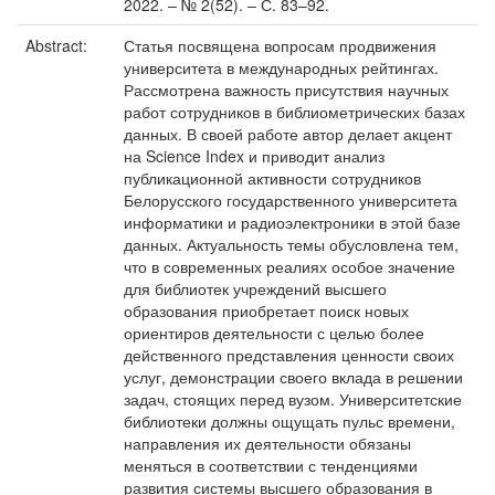
2022. – № 2(52). – С. 83–92.
Abstract:
Статья посвящена вопросам продвижения
университета в международных рейтингах.
Рассмотрена важность присутствия научных
работ сотрудников в библиометрических базах
данных. В своей работе автор делает акцент
на Science Index и приводит анализ
публикационной активности сотрудников
Белорусского государственного университета
информатики и радиоэлектроники в этой базе
данных. Актуальность темы обусловлена тем,
что в современных реалиях особое значение
для библиотек учреждений высшего
образования приобретает поиск новых
ориентиров деятельности с целью более
действенного представления ценности своих
услуг, демонстрации своего вклада в решении
задач, стоящих перед вузом. Университетские
библиотеки должны ощущать пульс времени,
направления их деятельности обязаны
меняться в соответствии с тенденциями
развития системы высшего образования в