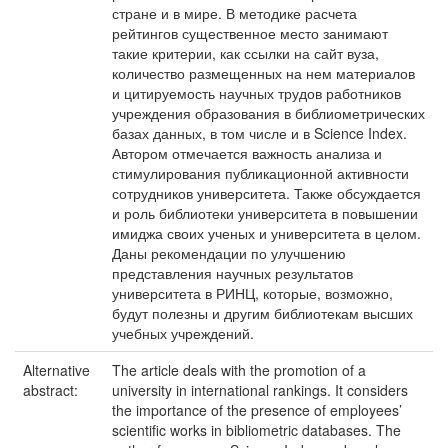
стране и в мире. В методике расчета
рейтингов существенное место занимают
такие критерии, как ссылки на сайт вуза,
количество размещенных на нем материалов
и цитируемость научных трудов работников
учреждения образования в библиометрических
базах данных, в том числе и в Science Index.
Автором отмечается важность анализа и
стимулирования публикационной активности
сотрудников университета. Также обсуждается
и роль библиотеки университета в повышении
имиджа своих ученых и университета в целом.
Даны рекомендации по улучшению
представления научных результатов
университета в РИНЦ, которые, возможно,
будут полезны и другим библиотекам высших
учебных учреждений.
Alternative
The article deals with the promotion of a
abstract:
university in international rankings. It considers
the importance of the presence of employees’
scientific works in bibliometric databases. The