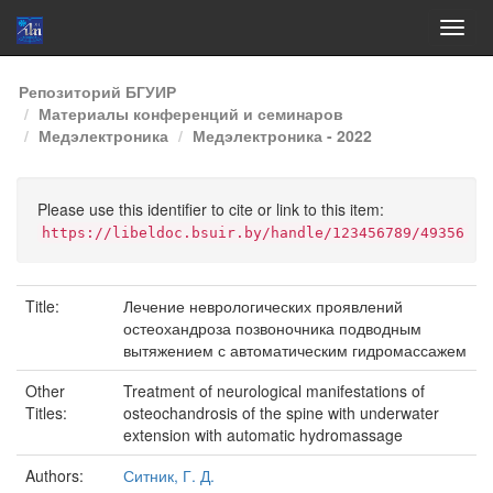
Skip
Репозиторий БГУИР
navigation
Материалы конференций и семинаров
Медэлектроника
Медэлектроника - 2022
Please use this identifier to cite or link to this item:
https://libeldoc.bsuir.by/handle/123456789/49356
Title:
Лечение неврологических проявлений
остеохандроза позвоночника подводным
вытяжением с автоматическим гидромассажем
Other
Treatment of neurological manifestations of
Titles:
osteochandrosis of the spine with underwater
extension with automatic hydromassage
Authors:
Ситник, Г. Д.