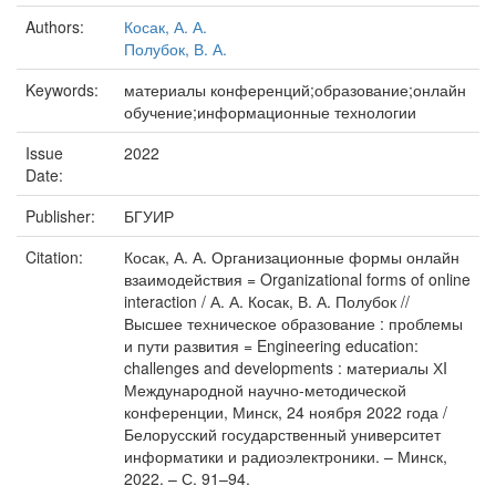
Authors:
Косак, А. А.
Полубок, В. А.
Keywords:
материалы конференций;образование;онлайн
обучение;информационные технологии
Issue
2022
Date:
Publisher:
БГУИР
Citation:
Косак, А. А. Организационные формы онлайн
взаимодействия = Organizational forms of online
interaction / А. А. Косак, В. А. Полубок //
Высшее техническое образование : проблемы
и пути развития = Engineering education:
challenges and developments : материалы ХI
Международной научно-методической
конференции, Минск, 24 ноября 2022 года /
Белорусский государственный университет
информатики и радиоэлектроники. – Минск,
2022. – С. 91–94.