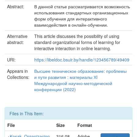
Abstract:
В данной статье рассматривается возможность
использования стандартных организационных
форм обучения для интерактивного
взаимодействия в онлайн-обучении.
Alternative
This article discusses the possibility of using
abstract:
standard organizational forms of learning for
interactive interaction in online learning.
URI:
https://libeldoc.bsuir.by/handle/123456789/49409
Appears in
Высшее техническое образование: проблемы
Collections:
и пути развития : материалы ХI
Международной научно-методической
конференции (2022)
Files in This Item:
File
Size
Format
+Kosak_Organizacion
316.08
Adobe