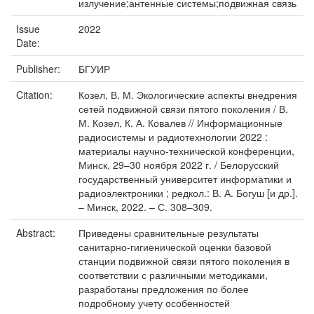
излучение;антенные системы;подвижная связь
Issue
2022
Date:
Publisher:
БГУИР
Citation:
Козел, В. М. Экологические аспекты внедрения
сетей подвижной связи пятого поколения / В.
М. Козел, К. А. Ковалев // Информационные
радиосистемы и радиотехнологии 2022 :
материалы научно-технической конференции,
Минск, 29–30 ноября 2022 г. / Белорусский
государственный университет информатики и
радиоэлектроники ; редкол.: В. А. Богуш [и др.].
– Минск, 2022. – С. 308–309.
Abstract:
Приведены сравнительные результаты
санитарно-гигиенической оценки базовой
станции подвижной связи пятого поколения в
соответствии с различными методиками,
разработаны предложения по более
подробному учету особенностей