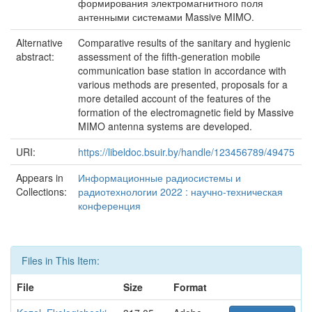
формирования электромагнитного поля
антенными системами Massive MIMO.
Alternative
Comparative results of the sanitary and hygienic
abstract:
assessment of the fifth-generation mobile
communication base station in accordance with
various methods are presented, proposals for a
more detailed account of the features of the
formation of the electromagnetic field by Massive
MIMO antenna systems are developed.
URI:
https://libeldoc.bsuir.by/handle/123456789/49475
Appears in
Информационные радиосистемы и
Collections:
радиотехнологии 2022 : научно-техническая
конференция
Files in This Item:
File
Size
Format