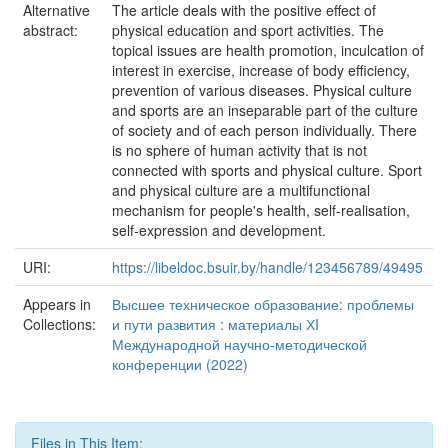
Alternative
The article deals with the positive effect of
abstract:
physical education and sport activities. The
topical issues are health promotion, inculcation of
interest in exercise, increase of body efficiency,
prevention of various diseases. Physical culture
and sports are an inseparable part of the culture
of society and of each person individually. There
is no sphere of human activity that is not
connected with sports and physical culture. Sport
and physical culture are a multifunctional
mechanism for people's health, self-realisation,
self-expression and development.
URI:
https://libeldoc.bsuir.by/handle/123456789/49495
Appears in
Высшее техническое образование: проблемы
Collections:
и пути развития : материалы ХI
Международной научно-методической
конференции (2022)
Files in This Item: