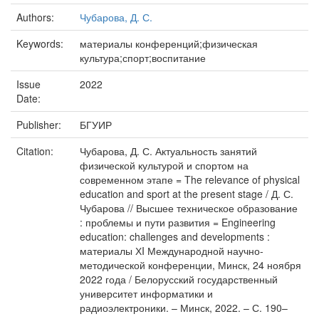
Authors:
Чубарова, Д. С.
Keywords:
материалы конференций;физическая
культура;спорт;воспитание
Issue
2022
Date:
Publisher:
БГУИР
Citation:
Чубарова, Д. С. Актуальность занятий
физической культурой и спортом на
современном этапе = The relevance of physical
education and sport at the present stage / Д. С.
Чубарова // Высшее техническое образование
: проблемы и пути развития = Engineering
education: challenges and developments :
материалы ХI Международной научно-
методической конференции, Минск, 24 ноября
2022 года / Белорусский государственный
университет информатики и
радиоэлектроники. – Минск, 2022. – С. 190–