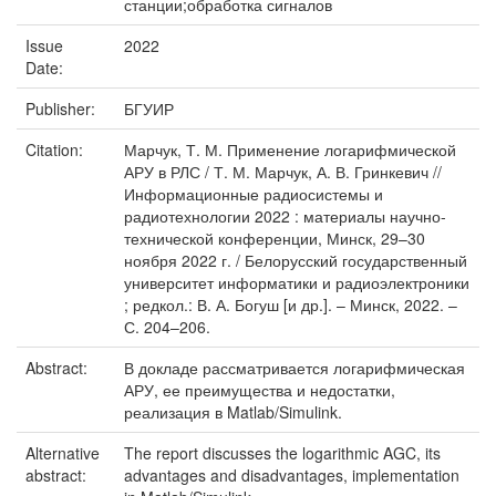
станции;обработка сигналов
Issue
2022
Date:
Publisher:
БГУИР
Citation:
Марчук, Т. М. Применение логарифмической
АРУ в РЛС / Т. М. Марчук, А. В. Гринкевич //
Информационные радиосистемы и
радиотехнологии 2022 : материалы научно-
технической конференции, Минск, 29–30
ноября 2022 г. / Белорусский государственный
университет информатики и радиоэлектроники
; редкол.: В. А. Богуш [и др.]. – Минск, 2022. –
С. 204–206.
Abstract:
В докладе рассматривается логарифмическая
АРУ, ее преимущества и недостатки,
реализация в Matlab/Simulink.
Alternative
The report discusses the logarithmic AGC, its
abstract:
advantages and disadvantages, implementation