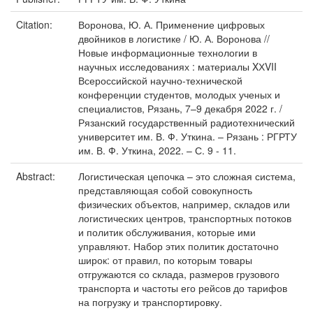
Citation:
Воронова, Ю. А. Применение цифровых
двойников в логистике / Ю. А. Воронова //
Новые информационные технологии в
научных исследованиях : материалы XХVII
Всероссийской научно-технической
конференции студентов, молодых ученых и
специалистов, Рязань, 7–9 декабря 2022 г. /
Рязанский государственный радиотехнический
университет им. В. Ф. Уткина. – Рязань : РГРТУ
им. В. Ф. Уткина, 2022. – С. 9 - 11.
Abstract:
Логистическая цепочка – это сложная система,
представляющая собой совокупность
физических объектов, например, складов или
логистических центров, транспортных потоков
и политик обслуживания, которые ими
управляют. Набор этих политик достаточно
широк: от правил, по которым товары
отгружаются со склада, размеров грузового
транспорта и частоты его рейсов до тарифов
на погрузку и транспортировку.