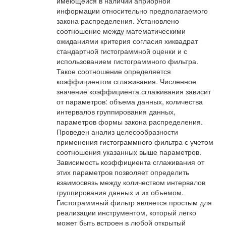
имеющейся в наличии априорной
информации относительно предполагаемого
закона распределения. Установлено
соотношение между математическими
ожиданиями критерия согласия хи­квадрат
стандартной гистограммной оценки и с
использованием гистограммного фильтра.
Такое соотношение определяется
коэффициентом сглаживания. Численное
значение коэффициента сглаживания зависит
от параметров: объема данных, количества
интервалов группирования данных,
параметров формы закона распределения.
Проведен анализ целесообразности
применения гистограммного фильтра с учетом
соотношения указанных выше параметров.
Зависимость коэффициента сглаживания от
этих параметров позволяет определить
взаимосвязь между количеством интервалов
группирования данных и их объемом.
Гистограммный фильтр является простым для
реализации инструментом, который легко
может быть встроен в любой открытый