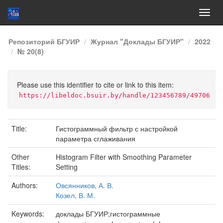
Skip
Репозиторий БГУИР
Журнал "Доклады БГУИР"
2022
navigation
№ 20(8)
Please use this identifier to cite or link to this item:
https://libeldoc.bsuir.by/handle/123456789/49706
Title:
Гистограммный фильтр с настройкой
параметра сглаживания
Other
Histogram Filter with Smoothing Parameter
Titles:
Setting
Authors:
Овсянников, А. В.
Козел, В. М.
Keywords:
доклады БГУИР;гистограммные