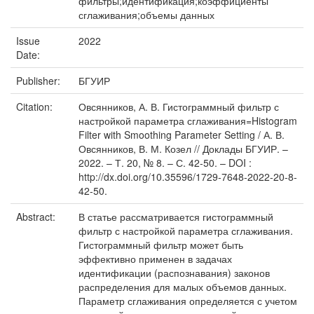
фильтры;идентификация;коэффициенты
сглаживания;объемы данных
Issue
2022
Date:
Publisher:
БГУИР
Citation:
Овсянников, А. В. Гистограммный фильтр с
настройкой параметра сглаживания=Histogram
Filter with Smoothing Parameter Setting / А. В.
Овсянников, В. М. Козел // Доклады БГУИР. –
2022. – Т. 20, № 8. – С. 42-50. – DOI :
http://dx.doi.org/10.35596/1729-7648-2022-20-8-
42-50.
Abstract:
В статье рассматривается гистограммный
фильтр с настройкой параметра сглаживания.
Гистограммный фильтр может быть
эффективно применен в задачах
идентификации (распознавания) законов
распределения для малых объемов данных.
Параметр сглаживания определяется с учетом