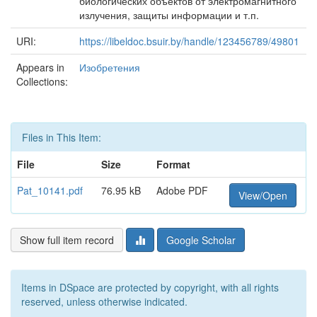
биологических объектов от электромагнитного
излучения, защиты информации и т.п.
URI:
https://libeldoc.bsuir.by/handle/123456789/49801
Appears in
Изобретения
Collections:
Files in This Item:
File
Size
Format
Pat_10141.pdf
76.95 kB
Adobe PDF
View/Open
Show full item record
Google Scholar
Items in DSpace are protected by copyright, with all rights
reserved, unless otherwise indicated.