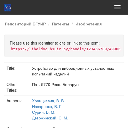
Skip
Репозиторий БГУИР
Патенты
Изобретения
navigation
Please use this identifier to cite or link to this item:
https://libeldoc.bsuir.by/handle/123456789/49906
Title:
Устройство для вибрационных усталостных
испытаний изделий
Other
Пат. 5770 Респ. Беларусь
Titles:
Authors:
Хранцкевич, В. В.
Назаренко, В. Г.
Сурин, В. М.
Дзержинский, С. М.