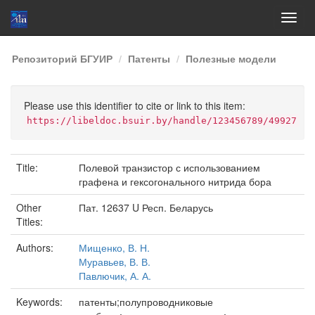
Skip
Репозиторий БГУИР
Патенты
Полезные модели
navigation
Please use this identifier to cite or link to this item:
https://libeldoc.bsuir.by/handle/123456789/49927
Title:
Полевой транзистор с использованием
графена и гексогонального нитрида бора
Other
Пат. 12637 U Респ. Беларусь
Titles:
Authors:
Мищенко, В. Н.
Муравьев, В. В.
Павлючик, А. А.
Keywords:
патенты;полупроводниковые