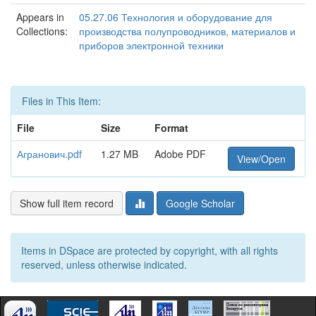
Appears in
05.27.06 Технология и оборудование для
Collections:
производства полупроводников, материалов и
приборов электронной техники
Files in This Item:
File
Size
Format
Агранович.pdf
1.27 MB
Adobe PDF
View/Open
Show full item record
Google Scholar
Items in DSpace are protected by copyright, with all rights
reserved, unless otherwise indicated.