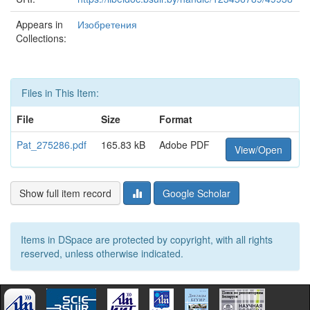
Appears in
Изобретения
Collections:
Files in This Item:
File
Size
Format
Pat_275286.pdf
165.83 kB
Adobe PDF
View/Open
Show full item record
Google Scholar
Items in DSpace are protected by copyright, with all rights
reserved, unless otherwise indicated.