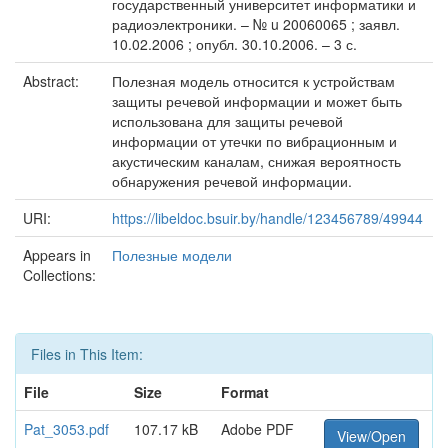
государственный университет информатики и
радиоэлектроники. – № u 20060065 ; заявл.
10.02.2006 ; опубл. 30.10.2006. – 3 с.
Abstract:
Полезная модель относится к устройствам
защиты речевой информации и может быть
использована для защиты речевой
информации от утечки по вибрационным и
акустическим каналам, снижая вероятность
обнаружения речевой информации.
URI:
https://libeldoc.bsuir.by/handle/123456789/49944
Appears in
Полезные модели
Collections:
Files in This Item:
File
Size
Format
Pat_3053.pdf
107.17 kB
Adobe PDF
View/Open