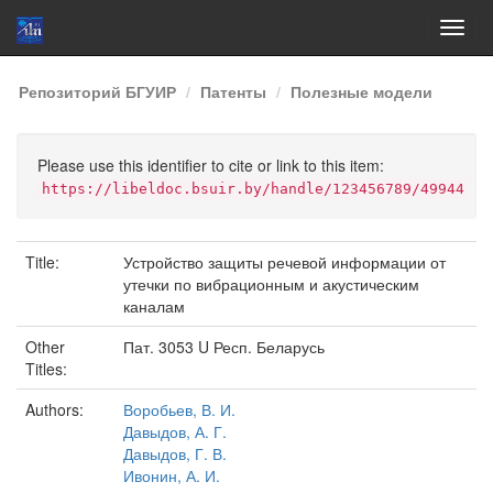
Skip
Репозиторий БГУИР
Патенты
Полезные модели
navigation
Please use this identifier to cite or link to this item:
https://libeldoc.bsuir.by/handle/123456789/49944
Title:
Устройство защиты речевой информации от
утечки по вибрационным и акустическим
каналам
Other
Пат. 3053 U Респ. Беларусь
Titles:
Authors:
Воробьев, В. И.
Давыдов, А. Г.
Давыдов, Г. В.
Ивонин, А. И.