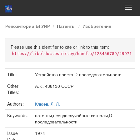
Skip
Репозиторий БГУИР
Патенты
Изобретения
navigation
Please use this identifier to cite or link to this item:
https://libeldoc.bsuir.by/handle/123456789/49971
Title:
Устройство поиска D-последовательности
Other
А. с. 438130 СССР
Titles:
Authors:
Клюев, Л. Л.
Keywords:
патенты;псевдослучайные сигналы;D-
последовательности
Issue
1974
Date: