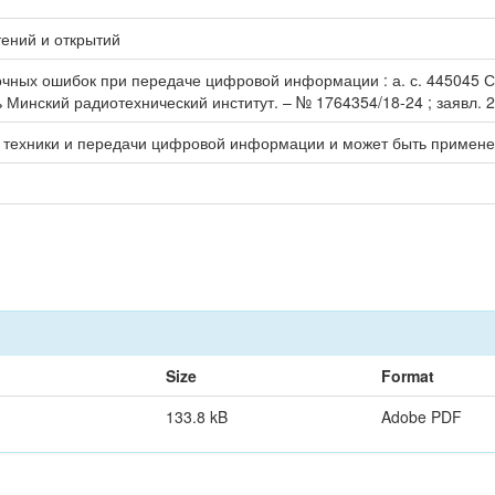
ений и открытий
ных ошибок при передаче цифровой информации : а. с. 445045 ССС
 Минский радиотехнический институт. – № 1764354/18-24 ; заявл. 27.
й техники и передачи цифровой информации и может быть применен
Size
Format
133.8 kB
Adobe PDF