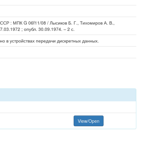
Р : МПК G 06f11/08 / Лысиков Б. Г., Тихомиров А. В.,
03.1972 ; опубл. 30.09.1974. – 2 с.
о в устройствах передачи дискретных данных.
View/Open