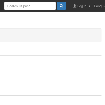
Log in:
Lang