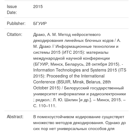
Issue
2015
Date:
Publisher:
БГУИР
Citation:
Драко, А. М. Метод нейросетевого
декодирования линейных блочных кодов / А.
М. Драко // Информационные технологии и
системы 2015 (ИТС 2015): материалы
международной научной конференции
(БГУИР, Минск, Беларусь, 28 октября 2015). -
Information Technologies and Systems 2015 (ITS
2015): Proceeding of the International
Conference (BSUIR, Minsk, Belarus, 28th
October 2015) / Белорусский государственный
университет информатики и радиоэлектроники
; редкол.: Л. Ю. Шилин [и др.]. – Минск, 2015. –
С. 110–111.
Abstract:
В помехоустойчивом кодирование существует
множество методов декодирования. Однако до
сих пор нет универсальных способов для