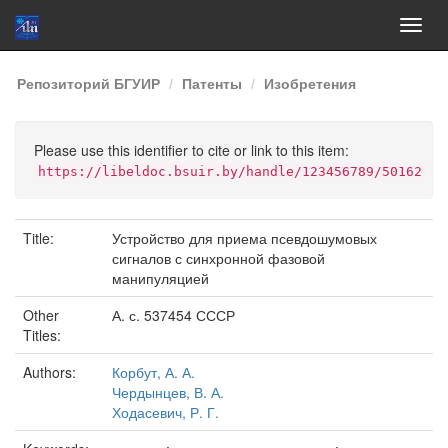
Skip
Репозиторий БГУИР
Патенты
Изобретения
navigation
Please use this identifier to cite or link to this item:
https://libeldoc.bsuir.by/handle/123456789/50162
Title:
Устройство для приема псевдошумовых
сигналов с синхронной фазовой
манипуляцией
Other
А. с. 537454 СССР
Titles:
Authors:
Корбут, А. А.
Чердынцев, В. А.
Ходасевич, Р. Г.