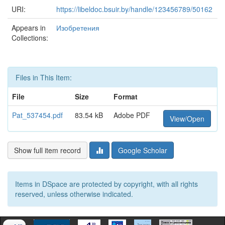
URI:
https://libeldoc.bsuir.by/handle/123456789/50162
Appears in
Изобретения
Collections:
Files in This Item:
File
Size
Format
Pat_537454.pdf
83.54 kB
Adobe PDF
View/Open
Show full item record
Google Scholar
Items in DSpace are protected by copyright, with all rights
reserved, unless otherwise indicated.