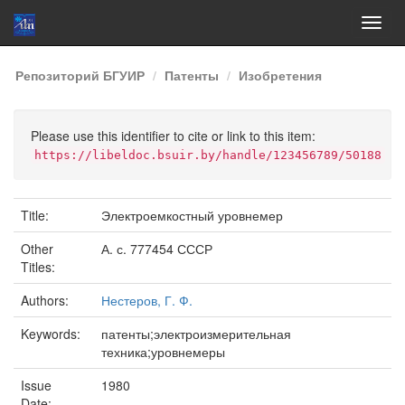
Skip
Репозиторий БГУИР
Патенты
Изобретения
navigation
Please use this identifier to cite or link to this item:
https://libeldoc.bsuir.by/handle/123456789/50188
Title:
Электроемкостный уровнемер
Other
А. с. 777454 СССР
Titles:
Authors:
Нестеров, Г. Ф.
Keywords:
патенты;электроизмерительная
техника;уровнемеры
Issue
1980
Date: