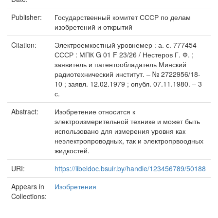
Publisher:
Государственный комитет СССР по делам
изобретений и открытий
Citation:
Электроемкостный уровнемер : а. с. 777454
СССР : МПК G 01 F 23/26 / Нестеров Г. Ф. ;
заявитель и патентообладатель Минский
радиотехнический институт. – № 2722956/18-
10 ; заявл. 12.02.1979 ; опубл. 07.11.1980. – 3
с.
Abstract:
Изобретение относится к
электроизмерительной технике и может быть
использовано для измерения уровня как
неэлектропроводных, так и электропрвоодных
жидкостей.
URI:
https://libeldoc.bsuir.by/handle/123456789/50188
Appears in
Изобретения
Collections: