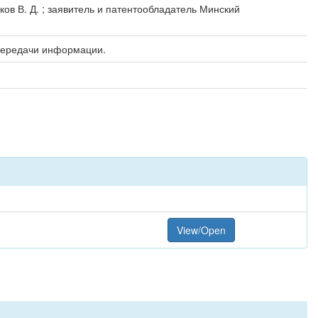
ков В. Д. ; заявитель и патентообладатель Минский
 передачи информации.
View/Open