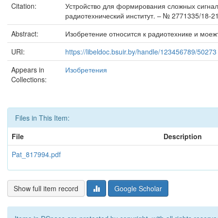
Citation:
Устройство для формирования сложных сигналов
радиотехнический институт. – № 2771335/18-21 ;
Abstract:
Изобретение относится к радиотехнике и моеж
URI:
https://libeldoc.bsuir.by/handle/123456789/50273
Appears in
Изобретения
Collections:
Files in This Item:
File
Description
Pat_817994.pdf
Show full item record
Google Scholar