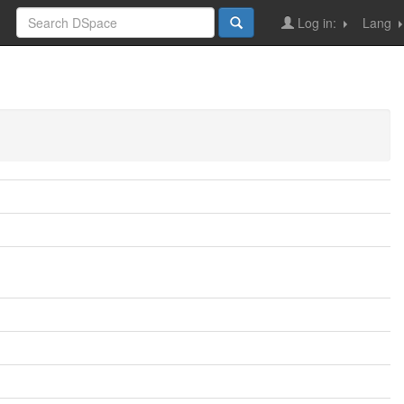
Log in:
Lang